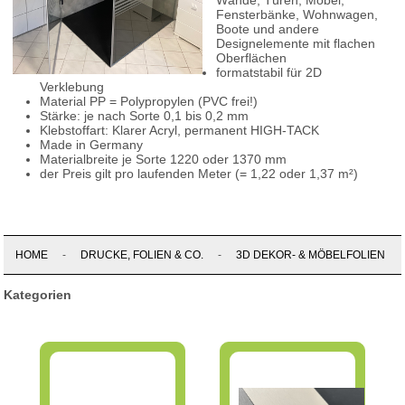
Wände, Türen, Möbel,
Fensterbänke, Wohnwagen,
Boote und andere
Designelemente mit flachen
Oberflächen
formatstabil für 2D
Verklebung
Material PP = Polypropylen (PVC frei!)
Stärke: je nach Sorte 0,1 bis 0,2 mm
Klebstoffart: Klarer Acryl, permanent HIGH-TACK
Made in Germany
Materialbreite je Sorte 1220 oder 1370 mm
der Preis gilt pro laufenden Meter (= 1,22 oder 1,37 m²)
HOME
-
DRUCKE, FOLIEN & CO.
-
3D DEKOR- & MÖBELFOLIEN
Kategorien