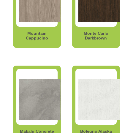
Mountain
Monte Carlo
Cappucino
Darkbrown
Makalu Concrete
Bolegno Alaska