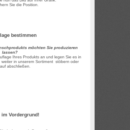
hern Sie die Position.
flage bestimmen
unschprodukts möchten Sie produzieren
lassen?
uflage Ihres Produkts an und legen Sie es in
 weiter in unserem Sortiment stöbern oder
auf abschließen.
e im Vordergrund!