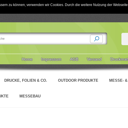
bessern zu können, verwenden wir Cookies. Durch die weitere Nutzung der Websei
Home
Impressum
AGB
Versand
Druckmate
DRUCKE, FOLIEN & CO.
OUTDOOR PRODUKTE
MESSE- 
UKTE
MESSEBAU