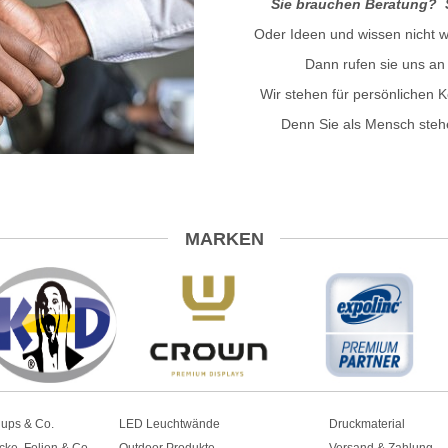
Sie brauchen Beratung? 
Oder Ideen und wissen nicht 
Dann rufen sie uns an
Wir stehen für persönlichen
Denn Sie als Mensch stehe
MARKEN
lups & Co.
LED Leuchtwände
Druckmaterial
cke, Folien & Co.
Outdoor Produkte
Versand & Zahlung