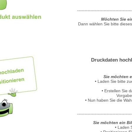
-------------------------------------
Möchten Sie ei
Dann wählen Sie bitte diese
Druckdaten hochl
Sie möchten e
• Laden Sie bitte z
• Erstellen Sie
Vorgabe
• Nun haben Sie die Wahl,
-------------------------------------
Sie möchten ein Bil
• Laden S
• Positionieren S