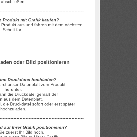
abschließen.
-------------------------------------------------------
n Produkt mit Grafik kaufen?
s Produkt aus und fahren mit dem nächsten
Schritt fort.
aden oder Bild positionieren
ine Druckdatei hochladen?
uerst unser Datenblatt zum Produkt
herunter.
 dann die Druckdatei gemäß der
n aus dem Datenblatt.
 die Druckdatei sofort oder erst später
hochzuladen.
-------------------------------------------------------
d auf Ihrer Grafik positionieren?
ie zuerst Ihr Bild hoch.
ie nun das Bild auf Ihrer Grafik.