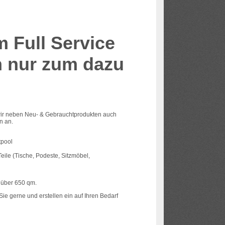
 Full Service
h nur zum dazu
r neben Neu- & Gebrauchtprodukten auch
n an.
tpool
ile (Tische, Podeste, Sitzmöbel,
s über 650 qm.
Sie gerne und erstellen ein auf Ihren Bedarf