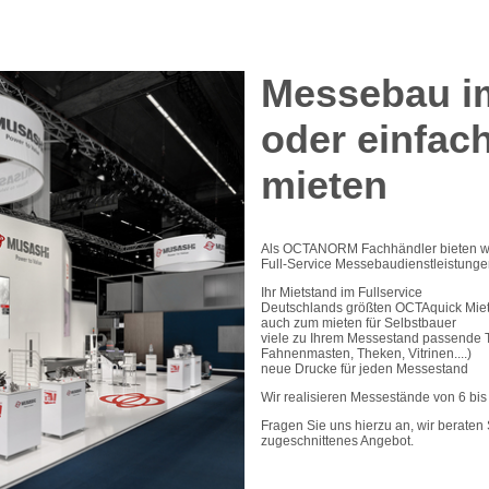
Messebau im
oder einfac
mieten
Als OCTANORM Fachhändler bieten wi
Full-Service Messebaudienstleistunge
Ihr Mietstand im Fullservice
Deutschlands größten OCTAquick Mie
auch zum mieten für Selbstbauer
viele zu Ihrem Messestand passende Te
Fahnenmasten, Theken, Vitrinen....)
neue Drucke für jeden Messestand
Wir realisieren Messestände von 6 bi
Fragen Sie uns hierzu an, wir beraten 
zugeschnittenes Angebot.