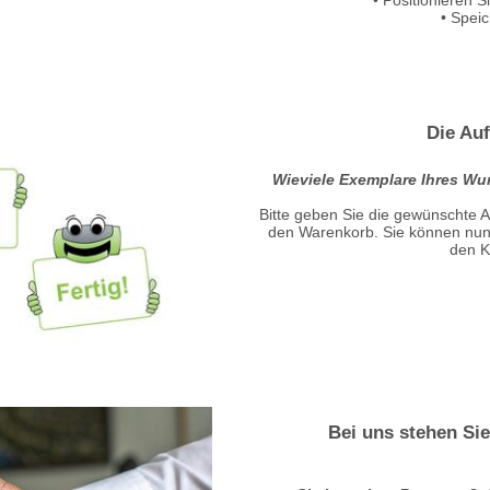
• Speic
Die Au
Wieviele Exemplare Ihres W
Bitte geben Sie die gewünschte A
den Warenkorb. Sie können nun
den K
Bei uns stehen Si