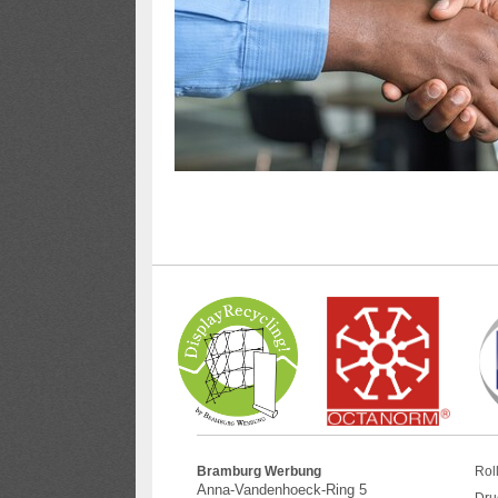
Bramburg Werbung
Rol
Anna-Vandenhoeck-Ring 5
Dru