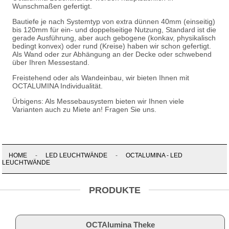
Wunschmaßen gefertigt.
Bautiefe je nach Systemtyp von extra dünnen 40mm (einseitig)
bis 120mm für ein- und doppelseitige Nutzung, Standard ist die
gerade Ausführung, aber auch gebogene (konkav, physikalisch
bedingt konvex) oder rund (Kreise) haben wir schon gefertigt.
Als Wand oder zur Abhängung an der Decke oder schwebend
über Ihren Messestand.
Freistehend oder als Wandeinbau, wir bieten Ihnen mit
OCTALUMINA Individualität.
Ürbigens: Als Messebausystem bieten wir Ihnen viele
Varianten auch zu Miete an! Fragen Sie uns.
HOME
-
LED LEUCHTWÄNDE
-
OCTALUMINA - LED
LEUCHTWÄNDE
PRODUKTE
OCTAlumina Theke