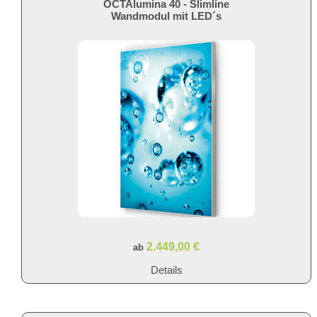
OCTAlumina 40 - Slimline
Wandmodul mit LED´s
2.449,00 €
ab
Details