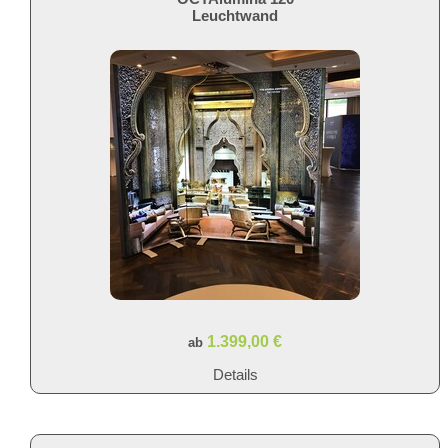
Leuchtwand
1.399,00 €
ab
Details