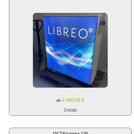
2.490,00 €
ab
Details
OCTAlumina 120