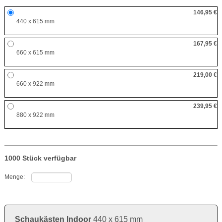
146,95 €
440 x 615 mm
167,95 €
660 x 615 mm
219,00 €
660 x 922 mm
239,95 €
880 x 922 mm
1000 Stück verfügbar
Menge:
Schaukästen Indoor
440 x 615 mm