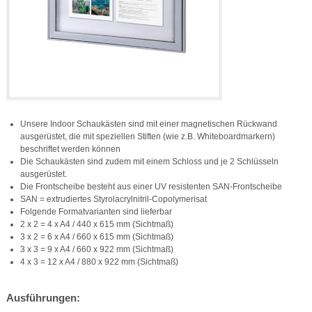
Unsere Indoor Schaukästen sind mit einer magnetischen Rückwand
ausgerüstet, die mit speziellen Stiften (wie z.B. Whiteboardmarkern)
beschriftet werden können
Die Schaukästen sind zudem mit einem Schloss und je 2 Schlüsseln
ausgerüstet.
Die Frontscheibe besteht aus einer UV resistenten SAN-Frontscheibe
SAN = extrudiertes Styrolacrylnitril-Copolymerisat
Folgende Formatvarianten sind lieferbar
2 x 2 = 4 x A4 / 440 x 615 mm (Sichtmaß)
3 x 2 = 6 x A4 / 660 x 615 mm (Sichtmaß)
3 x 3 = 9 x A4 / 660 x 922 mm (Sichtmaß)
4 x 3 = 12 x A4 / 880 x 922 mm (Sichtmaß)
Ausführungen: